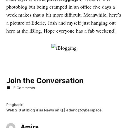
photoblog but being cramped in an office five days a
week makes that a bit more difficult. Meanwhile, here’s
a picture of Ederic, Josh and myself just hanging out
here at the iBlog. Hope everyone has a fab weekend!
Join the Conversation
2 Comments
Pingback:
Web 2.0 at iblog 4 sa News on Q | ederic@cyberspace
Amira
says: